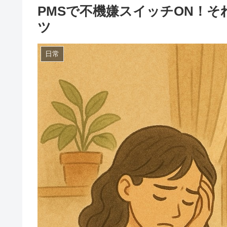
PMSで不機嫌スイッチON！
ツ
日常