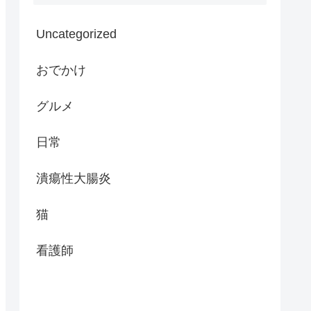
Uncategorized
おでかけ
グルメ
日常
潰瘍性大腸炎
猫
看護師