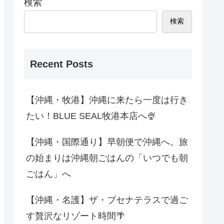
検索
検索
Recent Posts
【沖縄・牧港】沖縄に来たら一度は行き
たい！BLUE SEAL牧港本店へ🍨
【沖縄・国際通り】早朝便で沖縄へ。旅
の始まりは沖縄朝ごはんの「いつでも朝
ごはん」へ
【沖縄・名護】ザ・ブセナテラスで過ご
す贅沢なリゾート時間🌴