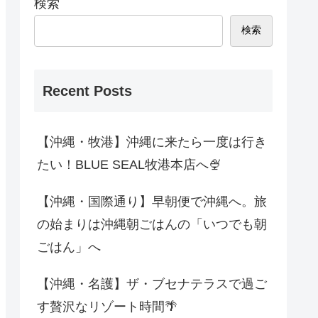
検索
検索
Recent Posts
【沖縄・牧港】沖縄に来たら一度は行き
たい！BLUE SEAL牧港本店へ🍨
【沖縄・国際通り】早朝便で沖縄へ。旅
の始まりは沖縄朝ごはんの「いつでも朝
ごはん」へ
【沖縄・名護】ザ・ブセナテラスで過ご
す贅沢なリゾート時間🌴