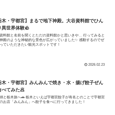
栃木・宇都宮】まるで地下神殿。大谷資料館でひん
り異世界体験🪨
資料館と名前を聞くとただの資料館かと思いきや… 行ってみると
神殿のような神秘的な景色が広がっていました✨ 感動するのでぜ
っていただきたい観光スポットです！
2026.02.23
栃木・宇都宮】みんみんで焼き・水・揚げ餃子ぜん
食べてみた🥟
姉と栃木旅へ🚗 栃木といえば宇都宮餃子が有名とのことで宇都宮
のお店「みんみん」へ餃子を食べに行ってきました！