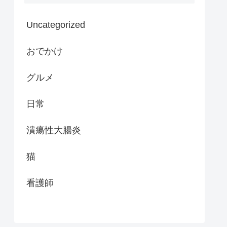
Uncategorized
おでかけ
グルメ
日常
潰瘍性大腸炎
猫
看護師