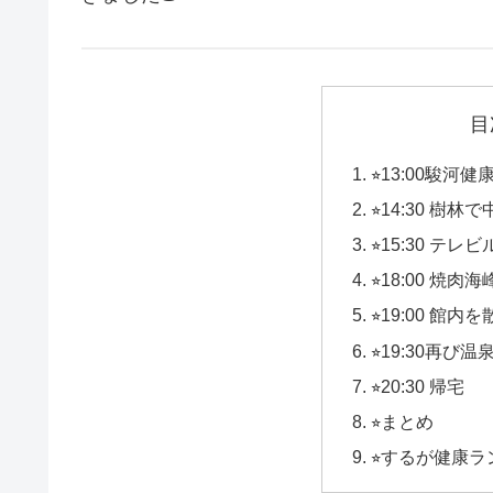
目
⭐︎13:00駿
⭐︎14:30 樹
⭐︎15:30 
⭐︎18:00 焼肉
⭐︎19:00 館内
⭐︎19:30再び温
⭐︎20:30 帰宅
⭐︎まとめ
⭐︎するが健康ラ