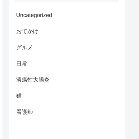
Uncategorized
おでかけ
グルメ
日常
潰瘍性大腸炎
猫
看護師