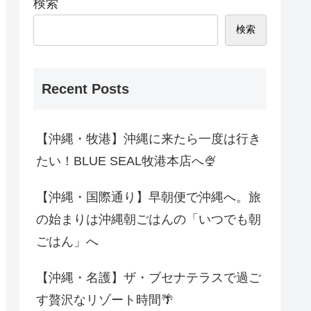
検索
検索
Recent Posts
【沖縄・牧港】沖縄に来たら一度は行き
たい！BLUE SEAL牧港本店へ🍨
【沖縄・国際通り】早朝便で沖縄へ。旅
の始まりは沖縄朝ごはんの「いつでも朝
ごはん」へ
【沖縄・名護】ザ・ブセナテラスで過ご
す贅沢なリゾート時間🌴