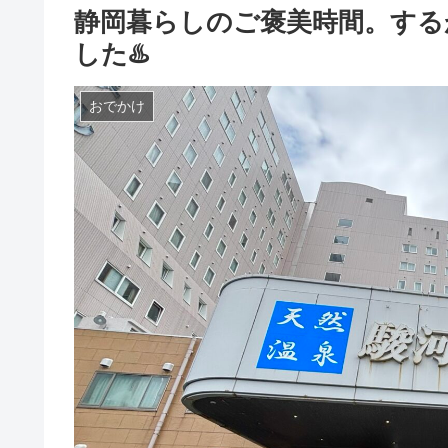
静岡暮らしのご褒美時間。する
した♨️
おでかけ