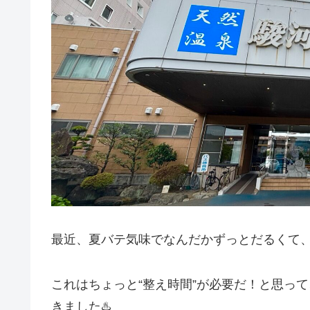
最近、夏バテ気味でなんだかずっとだるくて
これはちょっと“整え時間”が必要だ！と思っ
きました♨️