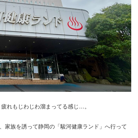
、疲れもじわじわ溜まってる感じ…。
て、家族を誘って静岡の「駿河健康ランド」へ行って