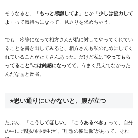
そうなると、
「もっと感謝してよ」
とか
「少しは協力して
よ」
って気持ちになって、見返りを求めちゃう。
でも、冷静になって相方さんが私に対してやってくれてい
ることを書き出してみると、相方さんも私のためにしてく
れていることがたくさんあった。だけど私は
“やってもら
ってること”には鈍感になってて、
うまく見えてなかった
んだなぁと反省。
⭐︎思い通りにいかないと、腹が立つ
たぶん、
「こうしてほしい」「こうあるべき」
って、自分
の中に“理想の同棲生活”、“理想の彼氏像”があって、それ