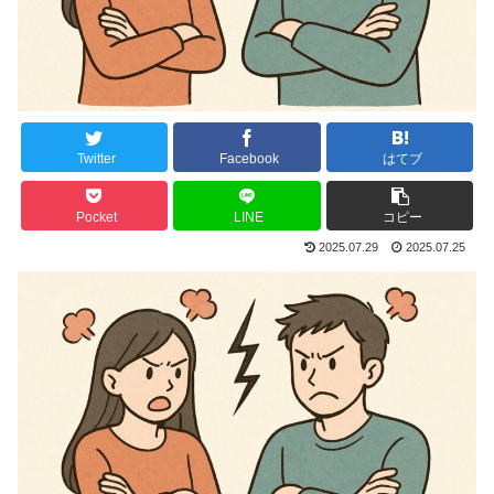
Twitter
Facebook
はてブ
Pocket
LINE
コピー
2025.07.29
2025.07.25