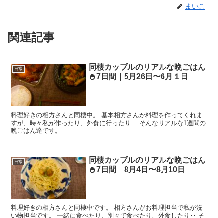
まいこ
関連記事
同棲カップルのリアルな晩ごはん
日常
🍚7日間｜5月26日〜6月１日
料理好きの相方さんと同棲中。 基本相方さんが料理を作ってくれま
すが、時々私が作ったり、外食に行ったり… そんなリアルな1週間の
晩ごはん達です。
同棲カップルのリアルな晩ごはん
日常
🍚7日間 8月4日〜8月10日
料理好きの相方さんと同棲中です。 相方さんがお料理担当で私が洗
い物担当です。 一緒に食べたり、別々で食べたり、外食したり‥ そ