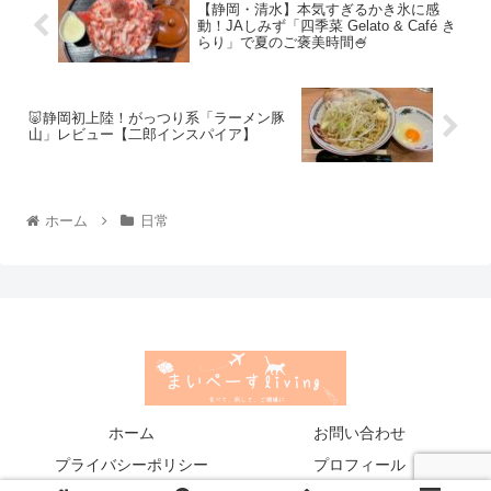
【静岡・清水】本気すぎるかき氷に感
動！JAしみず「四季菜 Gelato & Café き
らり」で夏のご褒美時間🍧
🐷静岡初上陸！がっつり系「ラーメン豚
山」レビュー【二郎インスパイア】
ホーム
日常
ホーム
お問い合わせ
プライバシーポリシー
プロフィール