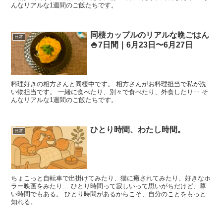
んなリアルな1週間のご飯たちです。
同棲カップルのリアルな晩ごはん
日常
🍚7日間｜6月23日〜6月27日
料理好きの相方さんと同棲中です。 相方さんがお料理担当で私が洗
い物担当です。 一緒に食べたり、別々で食べたり、外食したり‥ そ
んなリアルな1週間のご飯たちです。
ひとり時間、わたし時間。
日常
ちょこっと自転車で出掛けてみたり、猫に癒されてみたり、好きなホ
ラー映画をみたり… ひとり時間って寂しいって思いがちだけど、尊
い時間でもある。 ひとり時間があるからこそ、自分のことをもっと
知れる。