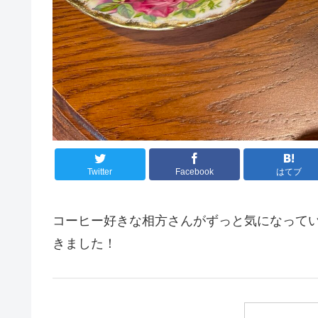
Twitter
Facebook
はてブ
コーヒー好きな相方さんがずっと気になっていたカフ
きました！