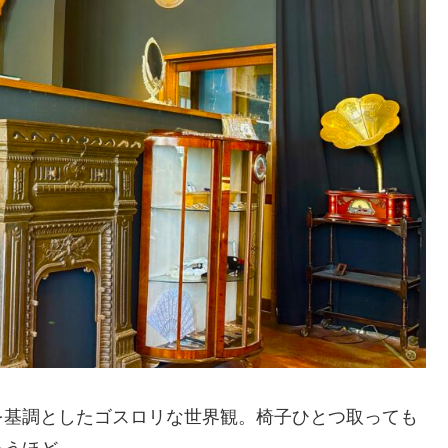
を基調としたゴスロリな世界観。椅子ひとつ取っても