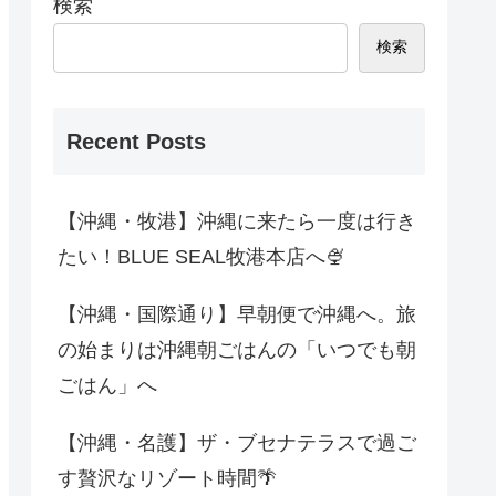
検索
検索
Recent Posts
【沖縄・牧港】沖縄に来たら一度は行き
たい！BLUE SEAL牧港本店へ🍨
【沖縄・国際通り】早朝便で沖縄へ。旅
の始まりは沖縄朝ごはんの「いつでも朝
ごはん」へ
【沖縄・名護】ザ・ブセナテラスで過ご
す贅沢なリゾート時間🌴