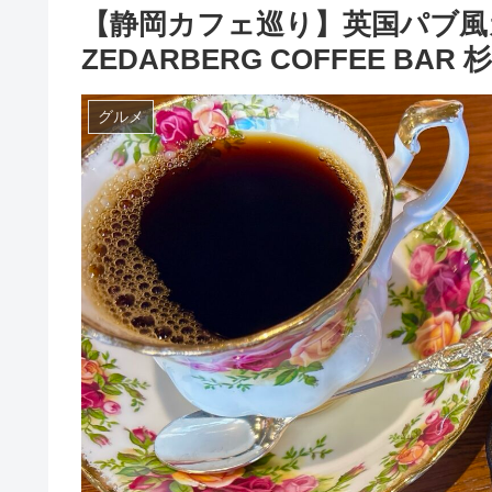
【静岡カフェ巡り】英国パブ風
ZEDARBERG COFFEE B
グルメ