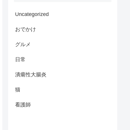
Uncategorized
おでかけ
グルメ
日常
潰瘍性大腸炎
猫
看護師