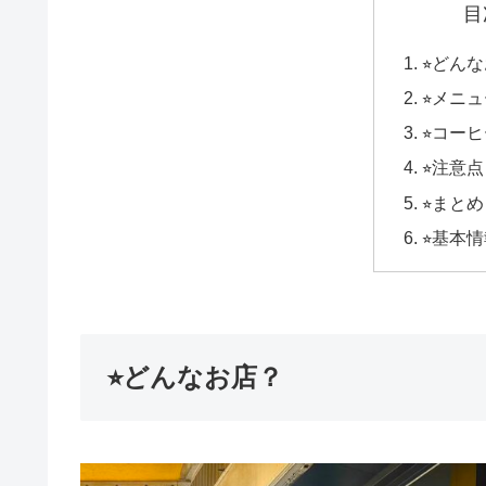
目
⭐︎どん
⭐︎メニ
⭐︎コー
⭐︎注意点
⭐︎まとめ
⭐︎基本
⭐︎どんなお店？