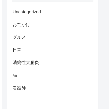
Uncategorized
おでかけ
グルメ
日常
潰瘍性大腸炎
猫
看護師