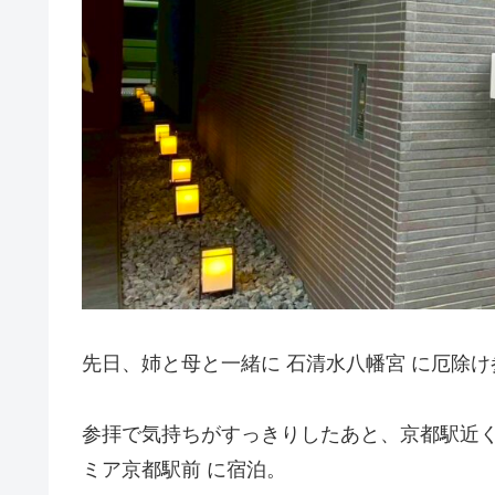
先日、姉と母と一緒に 石清水八幡宮 に厄除
参拝で気持ちがすっきりしたあと、京都駅近く
ミア京都駅前 に宿泊。