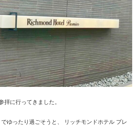
け参拝に行ってきました。
でゆったり過ごそうと、 リッチモンドホテル プレ