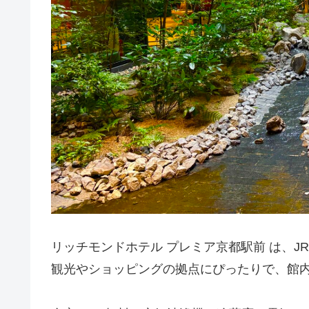
リッチモンドホテル プレミア京都駅前 は、J
観光やショッピングの拠点にぴったりで、館