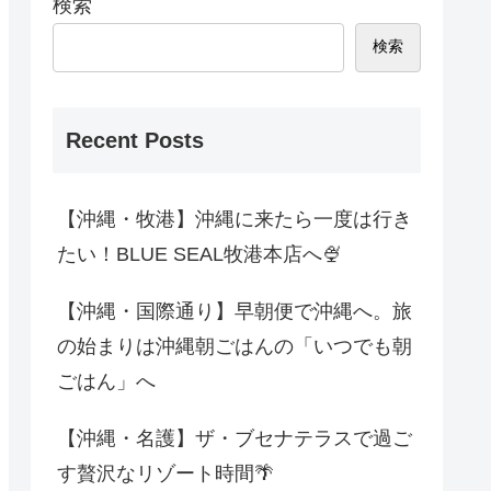
検索
検索
Recent Posts
【沖縄・牧港】沖縄に来たら一度は行き
たい！BLUE SEAL牧港本店へ🍨
【沖縄・国際通り】早朝便で沖縄へ。旅
の始まりは沖縄朝ごはんの「いつでも朝
ごはん」へ
【沖縄・名護】ザ・ブセナテラスで過ご
す贅沢なリゾート時間🌴