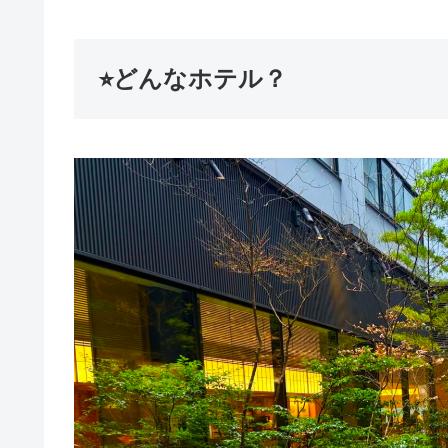
⭐︎どんなホテル？