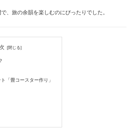
間で、旅の余韻を楽しむのにぴったりでした。
次
？
ベント「畳コースター作り」