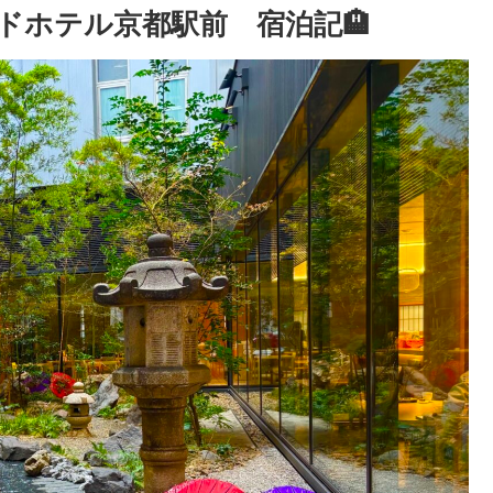
ドホテル京都駅前 宿泊記🏨