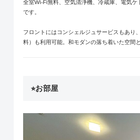
全室Wi‑Fi無料、空気清浄機、冷蔵庫、電気
です。
フロントにはコンシェルジュサービスもあり
料）も利用可能。和モダンの落ち着いた空間
⭐︎お部屋